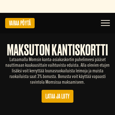
VARAA PÖYTÄ
Toggl
MAKSUTON KANTISKORTTI
Lataamalla Momsin kanta-asiakaskortin puhelimeesi pääset
nauttimaan kuukausittain vaihtuvista eduista. Alla olevien etujen
lisäksi voit kerryttää lounasruokailuista leimoja ja muista
ruokailuista saat 3% bonusta. Bonusta voit käyttää vapaasti
ravintola Momsissa maksamiseen.
LATAA JA LIITY