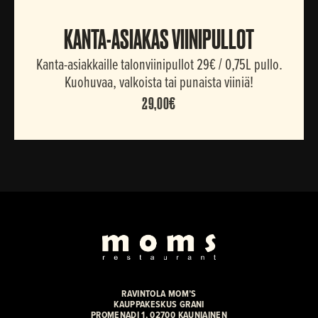
KANTA-ASIAKAS VIINIPULLOT
Kanta-asiakkaille talonviinipullot 29€ / 0,75L pullo.
Kuohuvaa, valkoista tai punaista viiniä!
29,00€
RAVINTOLA MOM’S
KAUPPAKESKUS GRANI
PROMENADI 1, 02700 KAUNIAINEN