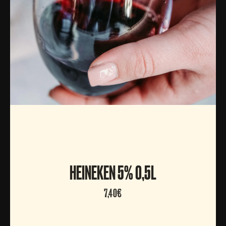
KANTA-ASIAKAS
TARJOUKSET
HEINEKEN 5% 0,5L
7,40€