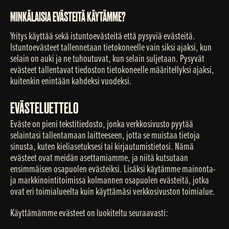
MINKÄLAISIA EVÄSTEITÄ KÄYTÄMME?
Yritys käyttää sekä istuntoevästeitä että pysyviä evästeitä.
Istuntoevästeet tallennetaan tietokoneelle vain siksi ajaksi, kun
selain on auki ja ne tuhoutuvat, kun selain suljetaan. Pysyvät
evästeet tallentavat tiedoston tietokoneelle määritellyksi ajaksi,
kuitenkin enintään kahdeksi vuodeksi.
EVÄSTELUETTELO
Eväste on pieni tekstitiedosto, jonka verkkosivusto pyytää
selaintasi tallentamaan laitteeseen, jotta se muistaa tietoja
sinusta, kuten kieliasetuksesi tai kirjautumistietosi. Nämä
evästeet ovat meidän asettamiamme, ja niitä kutsutaan
ensimmäisen osapuolen evästeiksi. Lisäksi käytämme mainonta-
ja markkinointitoimissa kolmannen osapuolen evästeitä, jotka
ovat eri toimialueelta kuin käyttämäsi verkkosivuston toimialue.
Käyttämämme evästeet on luokiteltu seuraavasti: