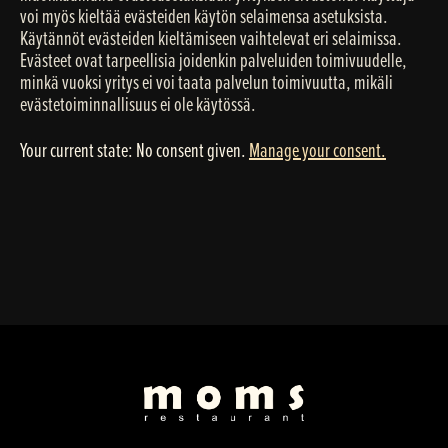
voi myös kieltää evästeiden käytön selaimensa asetuksista.
Käytännöt evästeiden kieltämiseen vaihtelevat eri selaimissa.
Evästeet ovat tarpeellisia joidenkin palveluiden toimivuudelle,
minkä vuoksi yritys ei voi taata palvelun toimivuutta, mikäli
evästetoiminnallisuus ei ole käytössä.
Your current state: No consent given.
Manage your consent.