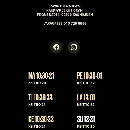
RAVINTOLA MOM’S
KAUPPAKESKUS GRANI
PROMENADI 1, 02700 KAUNIAINEN
VARAUKSET 040 726 9596
Facebook
Instagram
MA 10:30-21
PE 10:30-01
KEITTIÖ 20
KEITTIÖ 22
TI 10:30-22
LA 12-01
KEITTIÖ 21
KEITTIÖ 22
KE 10:30-22
SU 12-21
KEITTIÖ 21
KEITTIÖ 20