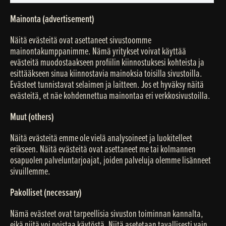
Mainonta (advertisement)
Näitä evästeitä ovat asettaneet sivustoomme
mainontakumppanimme. Nämä yritykset voivat käyttää
evästeitä muodostaakseen profiilin kiinnostuksesi kohteista ja
esittääkseen sinua kiinnostavia mainoksia toisilla sivustoilla.
Evästeet tunnistavat selaimen ja laitteen. Jos et hyväksy näitä
evästeitä, et näe kohdennettua mainontaa eri verkkosivustoilla.
Muut (others)
Näitä evästeitä emme ole vielä analysoineet ja luokitelleet
erikseen. Näitä evästeitä ovat asettaneet me tai kolmannen
osapuolen palveluntarjoajat, joiden palveluja olemme lisänneet
sivuillemme.
Pakolliset (necessary)
Nämä evästeet ovat tarpeellisia sivuston toiminnan kannalta,
eikä niitä voi poistaa käytöstä. Niitä asetetaan tavallisesti vain,