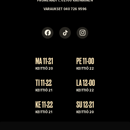
VARAUKSET 040 726 9596
Facebook
TikTok
Instagram
MA 11-21
PE 11-00
KEITTIÖ 20
KEITTIÖ 22
TI 11-22
LA 12-00
KEITTIÖ 21
KEITTIÖ 22
KE 11-22
SU 12-21
KEITTIÖ 21
KEITTIÖ 20
TO 11-22