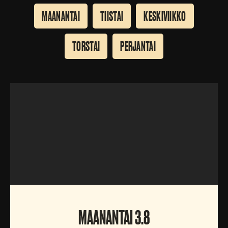
MAANANTAI
TIISTAI
KESKIVIIKKO
TORSTAI
PERJANTAI
MAANANTAI
MAANANTAI 3.8