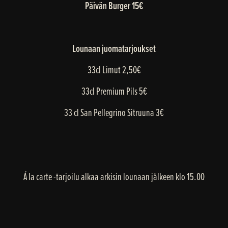
Päivän Burger
15€
Lounaan juomatarjoukset
33cl Limut 2,50€
33cl Premium Pils 5€
33 cl San Pellegrino Sitruuna 3€
Á la carte -tarjoilu alkaa arkisin lounaan jälkeen klo 15.00