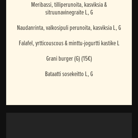
Meribassi, tilliperunoita, kasviksia &
sitruunavinegraite L, G
Naudanrinta, valkosipuli perunoita, kasviksia L, G
Falafel, yrtticouscous & minttu-jogurtti kastike L
Grani burger (G) (15€)
Bataatti sosekeitto L, G