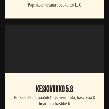
Paprika-smetana sosekeitto L, G
KESKIVIIKKO
KESKIVIIKKO 5.8
Porsaanleike, paahdettuja perunoita, kasviksia &
bearnaisekastike G